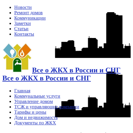
Новости
Ремонт домов
Коммуникации
Заметки
Статьи
Контакты
Все о ЖКХ в России и СНГ
Все о ЖКХ в России и СНГ
Главная
Коммунальные услуги
Управление домом
ТСЖ и управляющие компании
Тарифы и цены
Дом и недвижимость
Документы по ЖКХ