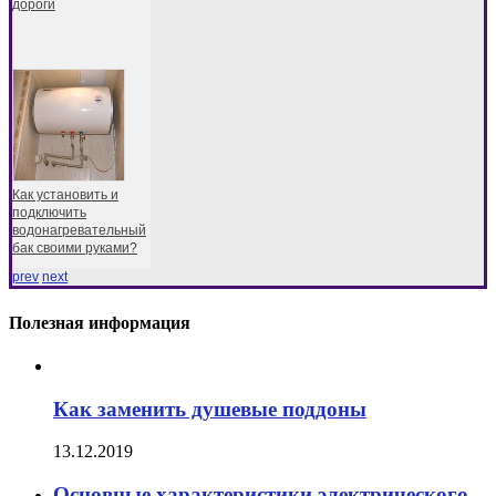
дороги
Как установить и
подключить
водонагревательный
бак своими руками?
prev
next
Полезная информация
Как заменить душевые поддоны
13.12.2019
Основные характеристики электрического