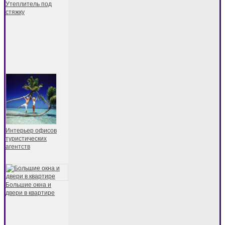
Утеплитель под
стяжку
Интерьер офисов
туристических
агентств
Большие окна и
двери в квартире