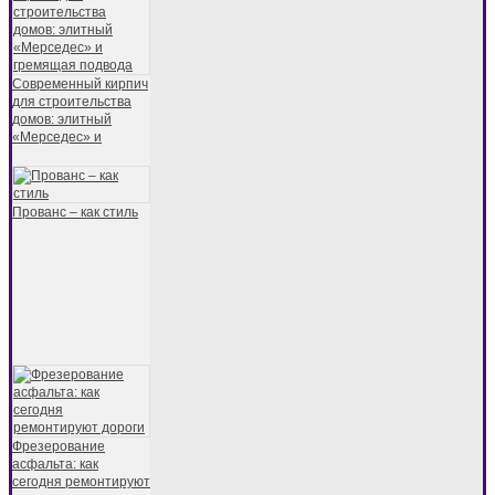
Современный кирпич
для строительства
домов: элитный
«Мерседес» и
Прованс – как стиль
Фрезерование
асфальта: как
сегодня ремонтируют