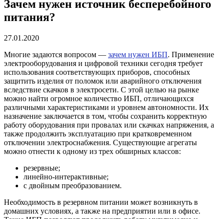
Зачем нужен источник бесперебойного
питания?
27.01.2020
Многие задаются вопросом —
зачем нужен ИБП
. Применение
электрооборудования и цифровой техники сегодня требует
использования соответствующих приборов, способных
защитить изделия от поломок или аварийного отключения
вследствие скачков в электросети. С этой целью на рынке
можно найти огромное количество ИБП, отличающихся
различными характеристиками и уровнем автономности. Их
назначение заключается в том, чтобы сохранить корректную
работу оборудования при провалах или скачках напряжения, а
также продолжить эксплуатацию при кратковременном
отключении электроснабжения. Существующие агрегаты
можно отнести к одному из трех обширных классов:
резервные;
линейно-интерактивные;
с двойным преобразованием.
Необходимость в резервном питании может возникнуть в
домашних условиях, а также на предприятии или в офисе.