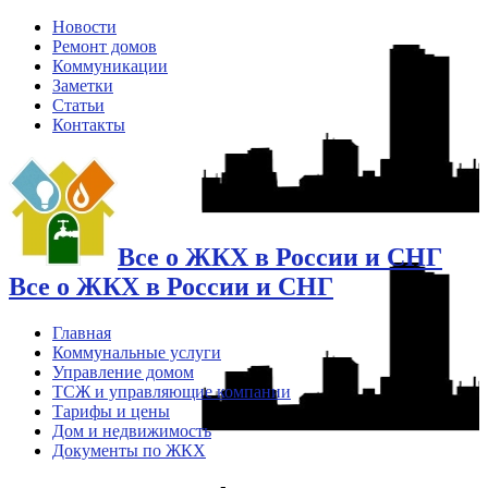
Новости
Ремонт домов
Коммуникации
Заметки
Статьи
Контакты
Все о ЖКХ в России и СНГ
Все о ЖКХ в России и СНГ
Главная
Коммунальные услуги
Управление домом
ТСЖ и управляющие компании
Тарифы и цены
Дом и недвижимость
Документы по ЖКХ