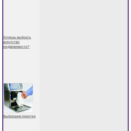
Хочешь выбрать
агентство
недвижимости?
Выбираем принтер